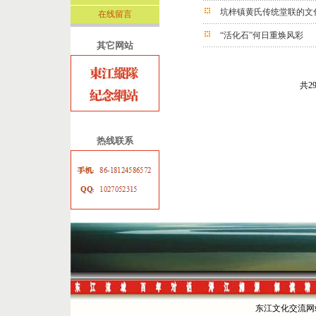
坑梓镇黄氏传统堂联的文
在线留言
“活化石”何日重焕风彩
其它网站
共2
热线联系
东江文化交流网站 