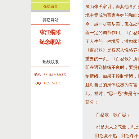
在线留言
虽为张氏家训，而其他各姓
境中竟成为百家各姓的和睦
其它网站
今，虽非尽善尽美，但在处
着一定的调节作用。《百忍
了人生的一种境界，激励家
《百忍歌》是客家人性格养
重要的一页。《百忍歌》所
热线联系
即在遇到情绪不良时，要提倡
制情绪。如果不控制情绪，
且对自己的身体也极为有害
此，暂时，“忍一忍”亦是有
部分：
百忍歌，歌百忍；
忍是大人之气量，忍是
能忍夏不热，能忍冬不冷