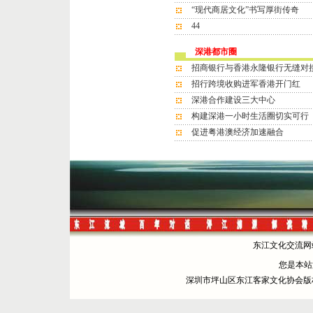
“现代商居文化”书写厚街传奇
44
深港都市圈
招商银行与香港永隆银行无缝对
招行跨境收购进军香港开门红
深港合作建设三大中心
构建深港一小时生活圈切实可行
促进粤港澳经济加速融合
东江文化交流网站 
您是本
深圳市坪山区东江客家文化协会