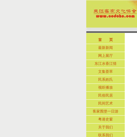
首 页
最新新闻
网上展厅
东江水香江情
文集荟萃
民系姓氏
视听播放
民俗民居
民间艺术
客家围堡一日游
粤港史窗
关于我们
联系我们