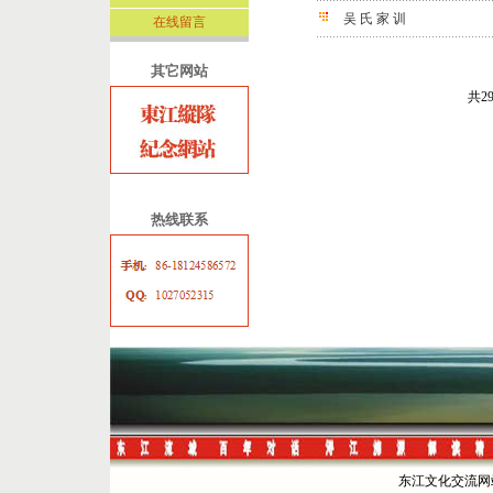
吴 氏 家 训
在线留言
其它网站
共2
热线联系
东江文化交流网站 