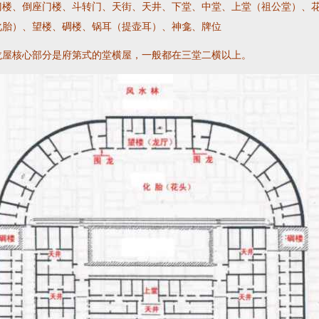
门楼、倒座门楼、斗转门、天街、天井、下堂、中堂、上堂（祖公堂）、
化胎）、望楼、碉楼、锅耳（提壶耳）、神龛、牌位
屋核心部分是府第式的堂横屋，一般都在三堂二横以上。