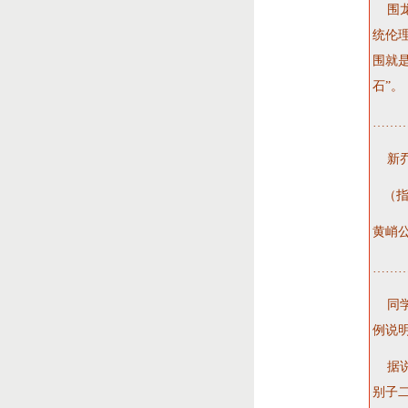
围龙
统伦
围就
石”。
………
新乔
（指
黄峭
……
同学
例说
据说
别子二