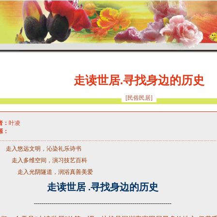
走读世居.寻找身边的历史
[民俗民居]
：
叶凌
：
走入悠远文明，沁染礼乐诗书
多维空间，演习技艺百科
光阴隧道，润浴真善美爱
走读世居
.
寻找身边的历史
-----------------------------------------------------------------------