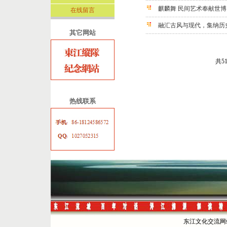
麒麟舞 民间艺术奉献世博
在线留言
融汇古风与现代，集纳历
其它网站
共5
热线联系
东江文化交流网站 