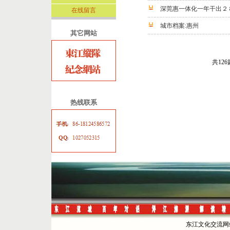
深莞惠一体化一年干出２
在线留言
城市档案:惠州
其它网站
共12
热线联系
东江文化交流网站 