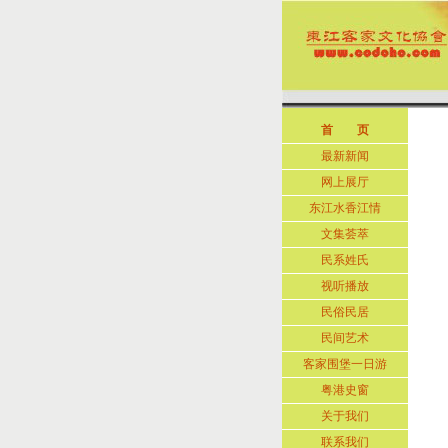
首 页
最新新闻
网上展厅
东江水香江情
文集荟萃
民系姓氏
视听播放
民俗民居
民间艺术
客家围堡一日游
粤港史窗
关于我们
联系我们