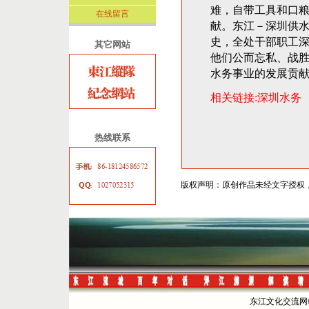
难，自带工具和口
在线留言
献。东江－深圳供
史，全处干部职工
其它网站
他们公而忘私、战
水务事业的发展贡
相关链接:
深圳水务
热线联系
版权声明：原创作品未经文字授权
东江文化交流网站 