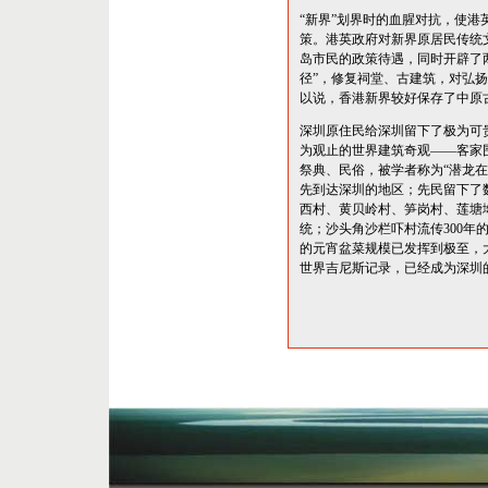
“新界”划界时的血腥对抗，使港
策。港英政府对新界原居民传统
岛市民的政策待遇，同时开辟了
径”，修复祠堂、古建筑，对弘
以说，香港新界较好保存了中原
深圳原住民给深圳留下了极为可
为观止的世界建筑奇观——客家
祭典、民俗，被学者称为“潜龙
先到达深圳的地区；先民留下了
西村、黄贝岭村、笋岗村、莲塘
统；沙头角沙栏吓村流传300年的
的元宵盆菜规模已发挥到极至，
世界吉尼斯记录，已经成为深圳