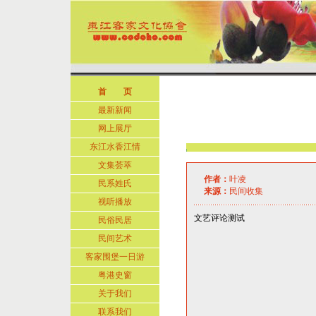
首 页
最新新闻
网上展厅
东江水香江情
文集荟萃
作者：
叶凌
民系姓氏
来源：
民间收集
视听播放
文艺评论测试
民俗民居
民间艺术
客家围堡一日游
粤港史窗
关于我们
联系我们